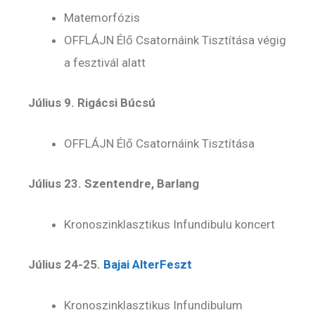
Matemorfózis
OFFLÁJN Élő Csatornáink Tisztítása végig
a fesztivál alatt
Július 9. Rigácsi Búcsú
OFFLÁJN Élő Csatornáink Tisztítása
Július 23. Szentendre, Barlang
Kronoszinklasztikus Infundibulu koncert
Július 24-25.
Bajai AlterFeszt
Kronoszinklasztikus Infundibulum