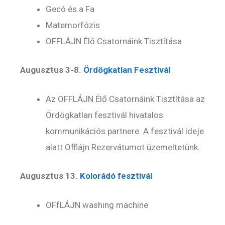
Gecó és a Fa
Matemorfózis
OFFLÁJN Élő Csatornáink Tisztítása
Augusztus 3-8.
Ördögkatlan Fesztivál
Az OFFLÁJN Élő Csatornáink Tisztítása az
Ördögkatlan fesztivál hivatalos
kommunikációs partnere. A fesztivál ideje
alatt Offlájn Rezervátumot üzemeltetünk.
Augusztus 13.
Kolorádó fesztivál
OFfLÁJN washing machine