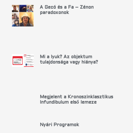
A Gecó és a Fa – Zénon
paradoxonok
Mi a lyuk? Az objektum
tulajdonsága vagy hiánya?
Megjelent a Kronoszinklasztikus
Infundibulum első lemeze
Nyári Programok