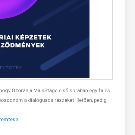
, hogy Ozorán a MainStage első sorában egy fa és
ágosodnom a dialógusos részeket illetően, pedig
eremtese…