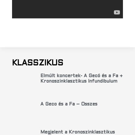
KLASSZIKUS
Elmúlt koncertek- A Gecó és a Fa +
Kronoszinklasztikus Infundibulum
A Geco és a Fa – Összes
Megjelent a Kronoszinklasztikus