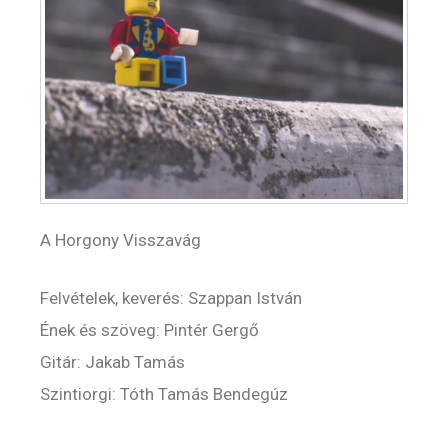
A Horgony Visszavág
Felvételek, keverés: Szappan István
Ének és szöveg: Pintér Gergő
Gitár: Jakab Tamás
Szintiorgi: Tóth Tamás Bendegúz