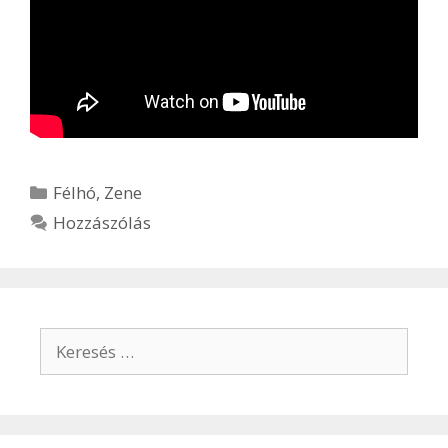
Félhó
,
Zene
Hozzászólás