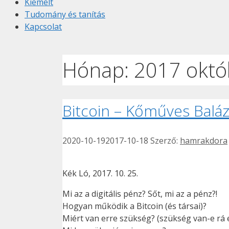
Kiemelt
Tudomány és tanítás
Kapcsolat
Hónap:
2017 októ
Bitcoin – Kőműves Balá
2020-10-19
2017-10-18
Szerző:
hamrakdora
Kék Ló, 2017. 10. 25.
Mi az a digitális pénz? Sőt, mi az a pénz?!
Hogyan működik a Bitcoin (és társai)?
Miért van erre szükség? (szükség van-e rá 