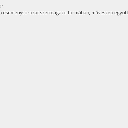
r.
tő eseménysorozat szerteágazó formában, művészeti együtt