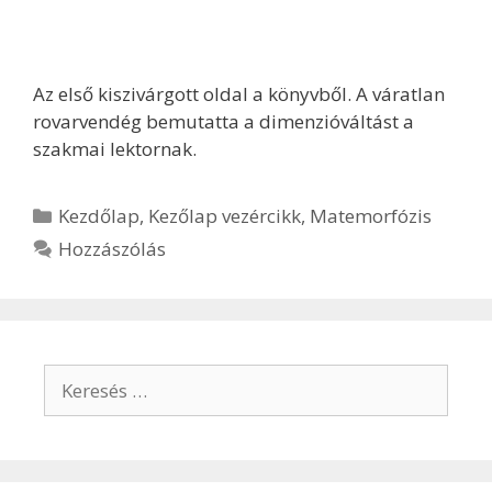
Az első kiszivárgott oldal a könyvből. A váratlan
rovarvendég bemutatta a dimenzióváltást a
szakmai lektornak.
Kezdőlap
,
Kezőlap vezércikk
,
Matemorfózis
Hozzászólás